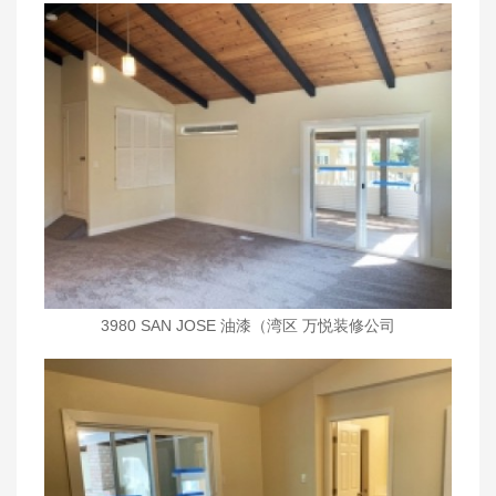
3980 SAN JOSE 油漆（湾区 万悦装修公司
wanyueinc.com)