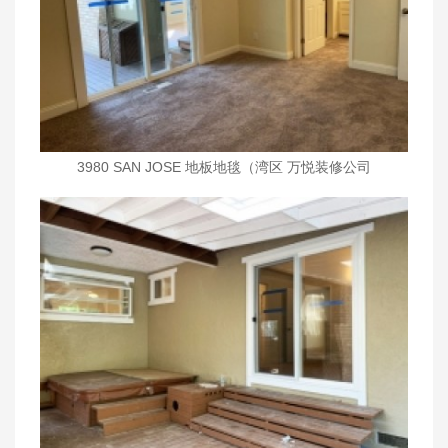
3980 SAN JOSE 地板地毯（湾区 万悦装修公司
wanyueinc.com)