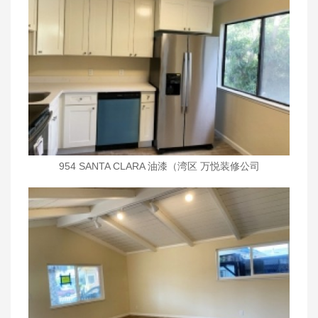
954 SANTA CLARA 油漆（湾区 万悦装修公司
wanyueinc.com)