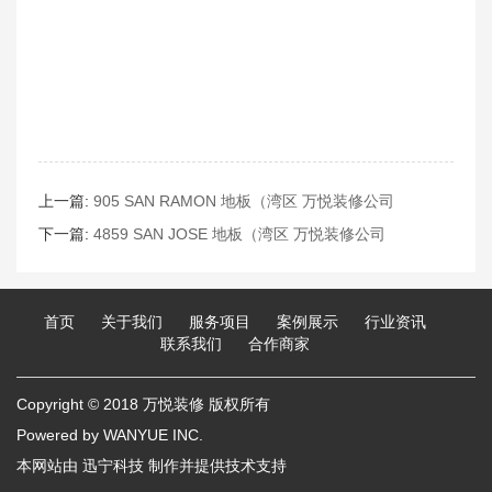
上一篇:
905 SAN RAMON 地板（湾区 万悦装修公司
wanyueinc.com)
下一篇:
4859 SAN JOSE 地板（湾区 万悦装修公司
wanyueinc.com)
首页
关于我们
服务项目
案例展示
行业资讯
联系我们
合作商家
Copyright © 2018
万悦装修
版权所有
Powered by
WANYUE INC.
本网站由
迅宁科技
制作并提供技术支持